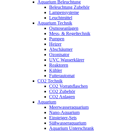
Aquarium Beleuchtung
Beleuchtung Zubehör
Lampensysteme
Leuchtmittel
Aquarium Technik
Osmoseanlagen
Mess- & Regeltechnik
Pumpen
Heizer
Abschäumer
Ozonisator
UVC Wasserklärer
Reaktoren
Kühler
Futterautomat
CO2 Technik
CO2 Vorratsflaschen
CO2 Zubehör
CO2 Anlagen
Aquarium
Meerwasseraquarium
Nano-Aquarium
Einsteiger-Sets
Süßwasseraquarium
Aquarium Unterschrank