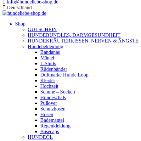
info@hundeliebe-shop.de
Deutschland
Shop
GUTSCHEIN
HUNDEBUNDLES, DARMGESUNDHEIT
HUNDEKRÄUTERKISSEN, NERVEN & ÄNGSTE
Hundebekleidung
Bandanas
Mäntel
T-Shirts
Rüdenbänder
Duftmarke Hunde Loop
Kleider
Hochzeit
Schuhe – Socken
Hundeschals
Pullover
Schutzhosen
Hosen
Bademäntel
Regenkleidung
Basecaps
HUNDEÖL