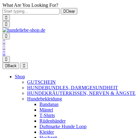
What Are You Looking For?
Clear
Back
Shop
GUTSCHEIN
HUNDEBUNDLES, DARMGESUNDHEIT
HUNDEKRÄUTERKISSEN, NERVEN & ÄNGSTE
Hundebekleidung
Bandanas
Mäntel
T-Shirts
Rüdenbänder
Duftmarke Hunde Loop
Kleider
Hochzeit