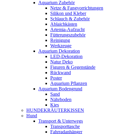
Aquarium Zubehör
Netze & Fangvorrichtungen
Silikon und Kleber
Schlauch & Zubehör
Ablaichkästen
Artemia-Aufzucht
Fütterungszubehör
Reinigung
Werkzeuge
Aquarium Dekoration
LED-Dekoration
Natur Deko
Figuren & Gegenstände
Rückwand
Poster
Aquarium Pflanzen
Aquarium Bodengrund
Sand
Nährboden
Kies
HUNDEKRÄUTERKISSEN
Hund
Transport & Unterwegs
Transporttasche
Fahrradanhänger