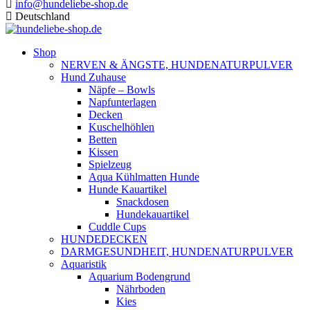
info@hundeliebe-shop.de
Deutschland
Shop
NERVEN & ÄNGSTE, HUNDENATURPULVER
Hund Zuhause
Näpfe – Bowls
Napfunterlagen
Decken
Kuschelhöhlen
Betten
Kissen
Spielzeug
Aqua Kühlmatten Hunde
Hunde Kauartikel
Snackdosen
Hundekauartikel
Cuddle Cups
HUNDEDECKEN
DARMGESUNDHEIT, HUNDENATURPULVER
Aquaristik
Aquarium Bodengrund
Nährboden
Kies