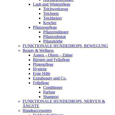
Laub und Winterpflege
Teichwerkzeug
Teichnetz
Teichheizer
Kescher
Pflanzenpflege
Pflanzendünger
Pflanzsubstrat
Pflanzkörbe
FUNKTIONALE HUNDEDROPS, BEWEGUNG
Beauty & Wellness
Augen – Ohren – Zähne
Bürsten und Fellpflege
Pfotenpflege
Hygiene
Erste Hilfe
Extrabeauty und Co.
Fellpflege
Conditioner
Parfum
Shampoo
FUNKTIONALE HUNDEDROPS, NERVEN &
ÄNGSTE
Hundeaccessoires