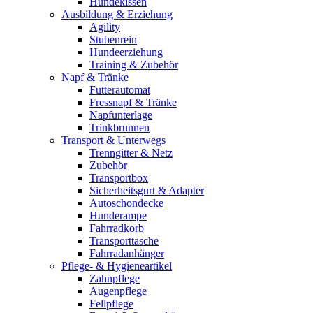
Hundekissen
Ausbildung & Erziehung
Agility
Stubenrein
Hundeerziehung
Training & Zubehör
Napf & Tränke
Futterautomat
Fressnapf & Tränke
Napfunterlage
Trinkbrunnen
Transport & Unterwegs
Trenngitter & Netz
Zubehör
Transportbox
Sicherheitsgurt & Adapter
Autoschondecke
Hunderampe
Fahrradkorb
Transporttasche
Fahrradanhänger
Pflege- & Hygieneartikel
Zahnpflege
Augenpflege
Fellpflege