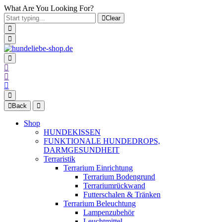
What Are You Looking For?
Clear
Back
Shop
HUNDEKISSEN
FUNKTIONALE HUNDEDROPS,
DARMGESUNDHEIT
Terraristik
Terrarium Einrichtung
Terrarium Bodengrund
Terrariumrückwand
Futterschalen & Tränken
Terrarium Beleuchtung
Lampenzubehör
Leuchtmittel