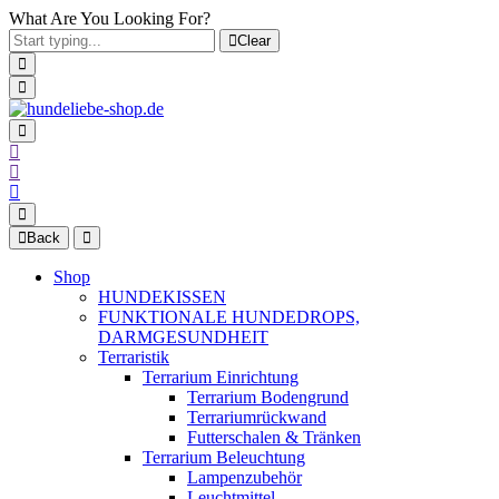
What Are You Looking For?
Clear
Back
Shop
HUNDEKISSEN
FUNKTIONALE HUNDEDROPS,
DARMGESUNDHEIT
Terraristik
Terrarium Einrichtung
Terrarium Bodengrund
Terrariumrückwand
Futterschalen & Tränken
Terrarium Beleuchtung
Lampenzubehör
Leuchtmittel