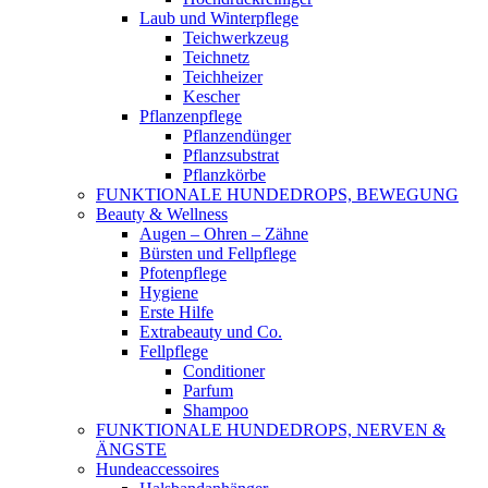
Laub und Winterpflege
Teichwerkzeug
Teichnetz
Teichheizer
Kescher
Pflanzenpflege
Pflanzendünger
Pflanzsubstrat
Pflanzkörbe
FUNKTIONALE HUNDEDROPS, BEWEGUNG
Beauty & Wellness
Augen – Ohren – Zähne
Bürsten und Fellpflege
Pfotenpflege
Hygiene
Erste Hilfe
Extrabeauty und Co.
Fellpflege
Conditioner
Parfum
Shampoo
FUNKTIONALE HUNDEDROPS, NERVEN &
ÄNGSTE
Hundeaccessoires