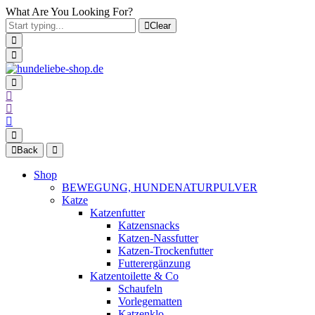
What Are You Looking For?
Clear
Back
Shop
BEWEGUNG, HUNDENATURPULVER
Katze
Katzenfutter
Katzensnacks
Katzen-Nassfutter
Katzen-Trockenfutter
Futterergänzung
Katzentoilette & Co
Schaufeln
Vorlegematten
Katzenklo