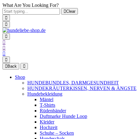
What Are You Looking For?
Clear
Back
Shop
HUNDEBUNDLES, DARMGESUNDHEIT
HUNDEKRÄUTERKISSEN, NERVEN & ÄNGSTE
Hundebekleidung
Mäntel
T-Shirts
Rüdenbänder
Duftmarke Hunde Loop
Kleider
Hochzeit
Schuhe – Socken
Hundeschals