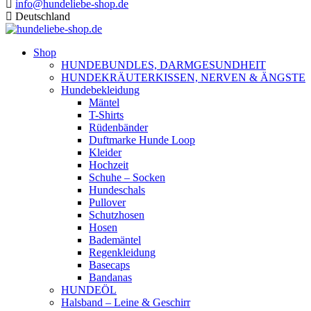
info@hundeliebe-shop.de
Deutschland
Shop
HUNDEBUNDLES, DARMGESUNDHEIT
HUNDEKRÄUTERKISSEN, NERVEN & ÄNGSTE
Hundebekleidung
Mäntel
T-Shirts
Rüdenbänder
Duftmarke Hunde Loop
Kleider
Hochzeit
Schuhe – Socken
Hundeschals
Pullover
Schutzhosen
Hosen
Bademäntel
Regenkleidung
Basecaps
Bandanas
HUNDEÖL
Halsband – Leine & Geschirr