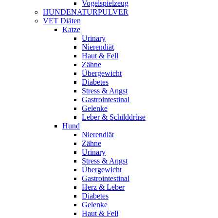
Vogelspielzeug
HUNDENATURPULVER
VET Diäten
Katze
Urinary
Nierendiät
Haut & Fell
Zähne
Übergewicht
Diabetes
Stress & Angst
Gastrointestinal
Gelenke
Leber & Schilddrüse
Hund
Nierendiät
Zähne
Urinary
Stress & Angst
Übergewicht
Gastrointestinal
Herz & Leber
Diabetes
Gelenke
Haut & Fell