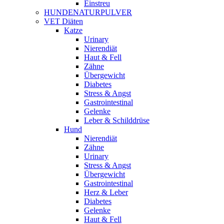
Einstreu
HUNDENATURPULVER
VET Diäten
Katze
Urinary
Nierendiät
Haut & Fell
Zähne
Übergewicht
Diabetes
Stress & Angst
Gastrointestinal
Gelenke
Leber & Schilddrüse
Hund
Nierendiät
Zähne
Urinary
Stress & Angst
Übergewicht
Gastrointestinal
Herz & Leber
Diabetes
Gelenke
Haut & Fell