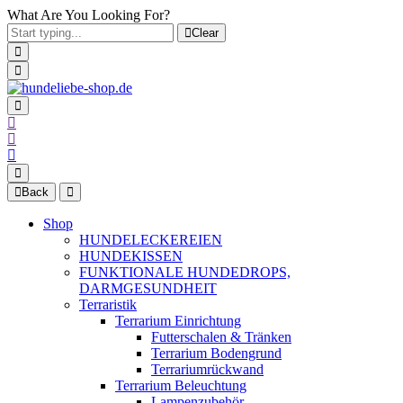
What Are You Looking For?
Clear
Back
Shop
HUNDELECKEREIEN
HUNDEKISSEN
FUNKTIONALE HUNDEDROPS,
DARMGESUNDHEIT
Terraristik
Terrarium Einrichtung
Futterschalen & Tränken
Terrarium Bodengrund
Terrariumrückwand
Terrarium Beleuchtung
Lampenzubehör