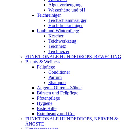
Algenvorbeugung
Wasserhärte und pH
Teichreiniger
Teichschlammsauger
Hochdruckreiniger
Laub und Winterpflege
Kescher
Teichwerkzeug
Teichnetz
Teichheizer
FUNKTIONALE HUNDEDROPS, BEWEGUNG
Beauty & Wellness
Fellpflege
Conditioner
Parfum
Shampoo
Augen – Ohren – Zähne
Bürsten und Fellpflege
Pfotenpflege
Hygiene
Erste Hilfe
Extrabeauty und Co.
FUNKTIONALE HUNDEDROPS, NERVEN &
ÄNGSTE