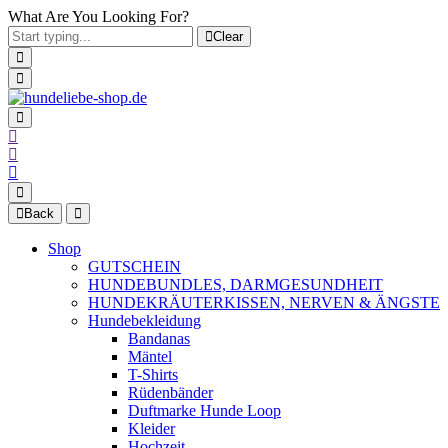
What Are You Looking For?
Clear
Back
Shop
GUTSCHEIN
HUNDEBUNDLES, DARMGESUNDHEIT
HUNDEKRÄUTERKISSEN, NERVEN & ÄNGSTE
Hundebekleidung
Bandanas
Mäntel
T-Shirts
Rüdenbänder
Duftmarke Hunde Loop
Kleider
Hochzeit