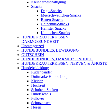
Kleintierbeschäftigung
Snacks
Degu-Snacks
Meerschweinchen-Snacks
Ratten-Snacks
Chinchilla-Snacks
Hamster-Snacks
Kaninchen-Snacks
HUNDEKRÄUTERKISSEN,
DARMGESUNDHEIT
Uncategorized
HUNDEBUNDLES, BEWEGUNG
GUTSCHEIN
HUNDEBUNDLES, DARMGESUNDHEIT
HUNDEKRÄUTERKISSEN, NERVEN & ÄNGSTE
Hundebekleidung
Rüdenbänder
Duftmarke Hunde Loop
Kleider
Hochzeit
Schuhe – Socken
Hundeschals
Pullover
Schutzhosen
Hosen