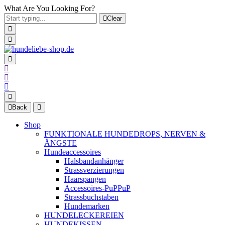
What Are You Looking For?
Clear
Back
Shop
FUNKTIONALE HUNDEDROPS, NERVEN &
ÄNGSTE
Hundeaccessoires
Halsbandanhänger
Strassverzierungen
Haarspangen
Accessoires-PuPPuP
Strassbuchstaben
Hundemarken
HUNDELECKEREIEN
HUNDEKISSEN