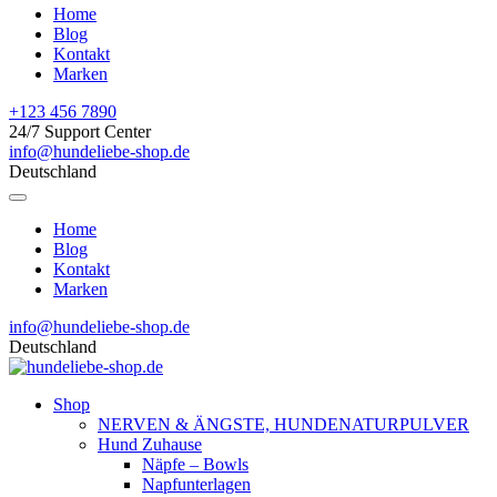
Home
Blog
Kontakt
Marken
+123 456 7890
24/7 Support Center
info@hundeliebe-shop.de
Deutschland
Home
Blog
Kontakt
Marken
info@hundeliebe-shop.de
Deutschland
Shop
NERVEN & ÄNGSTE, HUNDENATURPULVER
Hund Zuhause
Näpfe – Bowls
Napfunterlagen