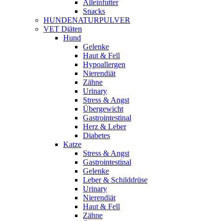
Alleinfutter
Snacks
HUNDENATURPULVER
VET Diäten
Hund
Gelenke
Haut & Fell
Hypoallergen
Nierendiät
Zähne
Urinary
Stress & Angst
Übergewicht
Gastrointestinal
Herz & Leber
Diabetes
Katze
Stress & Angst
Gastrointestinal
Gelenke
Leber & Schilddrüse
Urinary
Nierendiät
Haut & Fell
Zähne