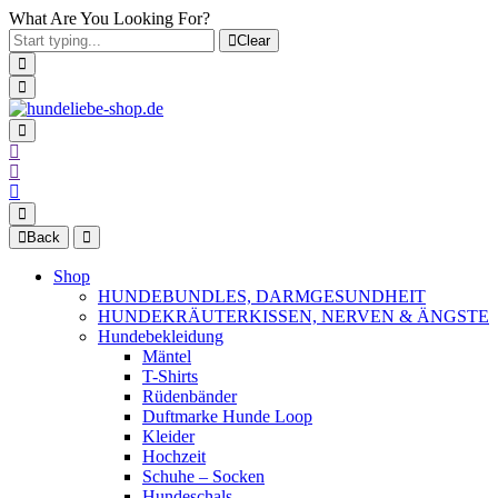
What Are You Looking For?
Clear
Back
Shop
HUNDEBUNDLES, DARMGESUNDHEIT
HUNDEKRÄUTERKISSEN, NERVEN & ÄNGSTE
Hundebekleidung
Mäntel
T-Shirts
Rüdenbänder
Duftmarke Hunde Loop
Kleider
Hochzeit
Schuhe – Socken
Hundeschals