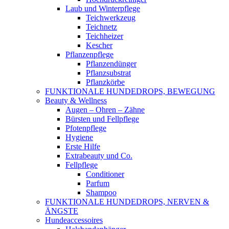
Laub und Winterpflege
Teichwerkzeug
Teichnetz
Teichheizer
Kescher
Pflanzenpflege
Pflanzendünger
Pflanzsubstrat
Pflanzkörbe
FUNKTIONALE HUNDEDROPS, BEWEGUNG
Beauty & Wellness
Augen – Ohren – Zähne
Bürsten und Fellpflege
Pfotenpflege
Hygiene
Erste Hilfe
Extrabeauty und Co.
Fellpflege
Conditioner
Parfum
Shampoo
FUNKTIONALE HUNDEDROPS, NERVEN &
ÄNGSTE
Hundeaccessoires