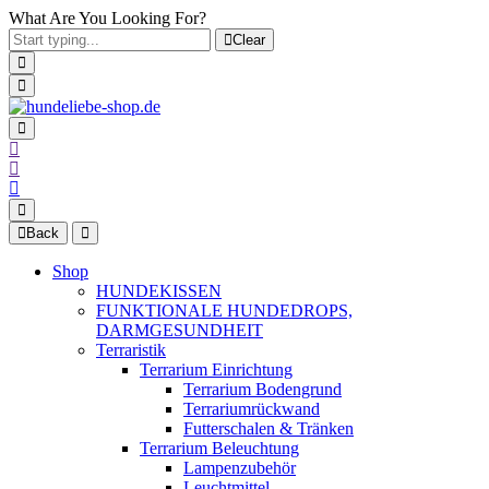
What Are You Looking For?
Clear
Back
Shop
HUNDEKISSEN
FUNKTIONALE HUNDEDROPS,
DARMGESUNDHEIT
Terraristik
Terrarium Einrichtung
Terrarium Bodengrund
Terrariumrückwand
Futterschalen & Tränken
Terrarium Beleuchtung
Lampenzubehör
Leuchtmittel