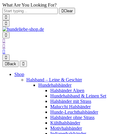
What Are You Looking For?
Clear
Back
Shop
Halsband – Leine & Geschirr
Hundehalsbänder
Halsbänder Alpen
Hundehalsband & Leinen Set
Halsbänder mit Strass
Malucchi Halsbänder
Hunde-Leuchthalsbänder
Halsbänder ohne Strass
Kühlhalsbänder
Motivhalsbänder
Indianerhalsbänder