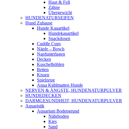
Haut & Fell
Zähne
Übergewicht
HUNDENATURSEIFEN
Hund Zuhause
Hunde Kauartikel
Hundekauartikel
Snackdosen
Cuddle Cups
Näpfe – Bowls
Napfunterlagen
Decken
Kuschelhöhlen
Betten
Kissen
Spielzeug
Aqua Kühlmatten Hunde
NERVEN & ÄNGSTE, HUNDENATURPULVER
HUNDEDECKEN
DARMGESUNDHEIT, HUNDENATURPULVER
Aquaristik
Aquarium Bodengrund
Nährboden
Kies
Sand