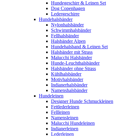
Hundegeschirr & Leinen Set
Dog Copenhagen
Ledergeschirre
Hundehalsbänder
Nylonhalsbänder
Schwimmhalsbänder
Fellhalsbänder
Halsbänder Alpen
Hundehalsband & Leinen Set
Halsbänder mit Strass
Malucchi Halsbänder
Hunde-Leuchthalsbänder
Halsbänder ohne Strass
Kühlhalsbänder
Motivhalsbänder
Indianerhalsbänder
Namenshalsbänder
Hundeleinen
Designer Hunde Schmuckleinen
Fettlederleinen
Fellleinen
Namensleinen
Malucchi Hundeleinen
Indianerleinen
Lederleinen