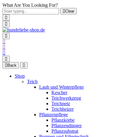
What Are You Looking For?
Clear
Back
Shop
Teich
Laub und Winterpflege
Kescher
Teichwerkzeug
Teichnetz
Teichheizer
Pflanzenpflege
Pflanzkörbe
Pflanzendünger
Pflanzsubstrat
Pumpen und Filtertechnik