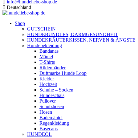
info@hundeliebe-shop.de
Deutschland
Shop
GUTSCHEIN
HUNDEBUNDLES, DARMGESUNDHEIT
HUNDEKRÄUTERKISSEN, NERVEN & ÄNGSTE
Hundebekleidung
Bandanas
Mäntel
T-Shirts
Rüdenbänder
Duftmarke Hunde Loop
Kleider
Hochzeit
Schuhe – Socken
Hundeschals
Pullover
Schutzhosen
Hosen
Bademäntel
Regenkleidung
Basecaps
HUNDEÖL