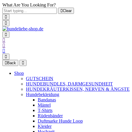
What Are You Looking For?
Clear
Back
Shop
GUTSCHEIN
HUNDEBUNDLES, DARMGESUNDHEIT
HUNDEKRÄUTERKISSEN, NERVEN & ÄNGSTE
Hundebekleidung
Bandanas
Mäntel
T-Shirts
Rüdenbänder
Duftmarke Hunde Loop
Kleider
Hochzeit