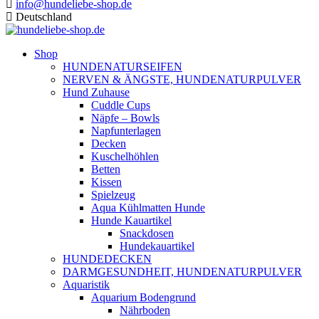
info@hundeliebe-shop.de
Deutschland
Shop
HUNDENATURSEIFEN
NERVEN & ÄNGSTE, HUNDENATURPULVER
Hund Zuhause
Cuddle Cups
Näpfe – Bowls
Napfunterlagen
Decken
Kuschelhöhlen
Betten
Kissen
Spielzeug
Aqua Kühlmatten Hunde
Hunde Kauartikel
Snackdosen
Hundekauartikel
HUNDEDECKEN
DARMGESUNDHEIT, HUNDENATURPULVER
Aquaristik
Aquarium Bodengrund
Nährboden