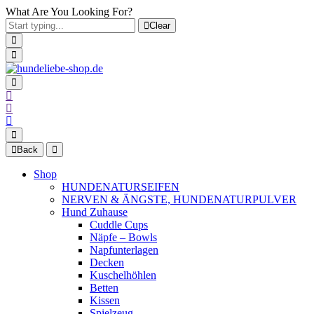
What Are You Looking For?
Clear
Back
Shop
HUNDENATURSEIFEN
NERVEN & ÄNGSTE, HUNDENATURPULVER
Hund Zuhause
Cuddle Cups
Näpfe – Bowls
Napfunterlagen
Decken
Kuschelhöhlen
Betten
Kissen
Spielzeug