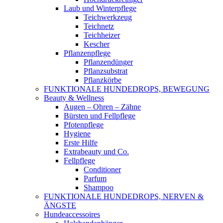
Laub und Winterpflege
Teichwerkzeug
Teichnetz
Teichheizer
Kescher
Pflanzenpflege
Pflanzendünger
Pflanzsubstrat
Pflanzkörbe
FUNKTIONALE HUNDEDROPS, BEWEGUNG
Beauty & Wellness
Augen – Ohren – Zähne
Bürsten und Fellpflege
Pfotenpflege
Hygiene
Erste Hilfe
Extrabeauty und Co.
Fellpflege
Conditioner
Parfum
Shampoo
FUNKTIONALE HUNDEDROPS, NERVEN &
ÄNGSTE
Hundeaccessoires