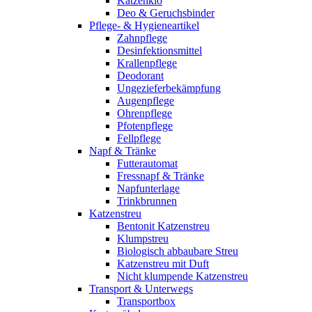
Katzenklo
Deo & Geruchsbinder
Pflege- & Hygieneartikel
Zahnpflege
Desinfektionsmittel
Krallenpflege
Deodorant
Ungezieferbekämpfung
Augenpflege
Ohrenpflege
Pfotenpflege
Fellpflege
Napf & Tränke
Futterautomat
Fressnapf & Tränke
Napfunterlage
Trinkbrunnen
Katzenstreu
Bentonit Katzenstreu
Klumpstreu
Biologisch abbaubare Streu
Katzenstreu mit Duft
Nicht klumpende Katzenstreu
Transport & Unterwegs
Transportbox