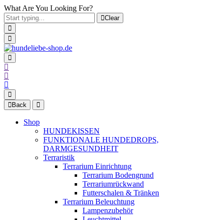
What Are You Looking For?
Clear
Back
Shop
HUNDEKISSEN
FUNKTIONALE HUNDEDROPS,
DARMGESUNDHEIT
Terraristik
Terrarium Einrichtung
Terrarium Bodengrund
Terrariumrückwand
Futterschalen & Tränken
Terrarium Beleuchtung
Lampenzubehör
Leuchtmittel