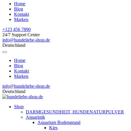
Home
Blog
Kontakt
Marken
+123 456 7890
24/7 Support Center
info@hundeliebe-shop.de
Deutschland
Home
Blog
Kontakt
Marken
info@hundeliebe-shop.de
Deutschland
Shop
DARMGESUNDHEIT, HUNDENATURPULVER
Aquaristik
Aquarium Bodengrund
Kies