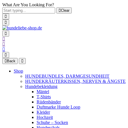
What Are You Looking For?
Clear
Back
Shop
HUNDEBUNDLES, DARMGESUNDHEIT
HUNDEKRÄUTERKISSEN, NERVEN & ÄNGSTE
Hundebekleidung
Mäntel
T-Shirts
Rüdenbänder
Duftmarke Hunde Loop
Kleider
Hochzeit
Schuhe – Socken
Hundeschals