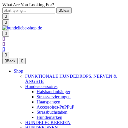
What Are You Looking For?
Clear
Back
Shop
FUNKTIONALE HUNDEDROPS, NERVEN &
ÄNGSTE
Hundeaccessoires
Halsbandanhänger
Strassverzierungen
Haarspangen
Accessoires-PuPPuP
Strassbuchstaben
Hundemarken
HUNDELECKEREIEN
HUNDEKISSEN