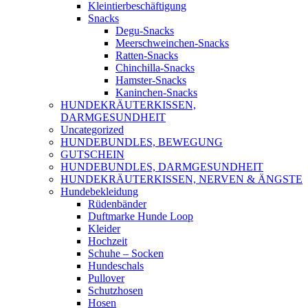
Kleintierbeschäftigung
Snacks
Degu-Snacks
Meerschweinchen-Snacks
Ratten-Snacks
Chinchilla-Snacks
Hamster-Snacks
Kaninchen-Snacks
HUNDEKRÄUTERKISSEN,
DARMGESUNDHEIT
Uncategorized
HUNDEBUNDLES, BEWEGUNG
GUTSCHEIN
HUNDEBUNDLES, DARMGESUNDHEIT
HUNDEKRÄUTERKISSEN, NERVEN & ÄNGSTE
Hundebekleidung
Rüdenbänder
Duftmarke Hunde Loop
Kleider
Hochzeit
Schuhe – Socken
Hundeschals
Pullover
Schutzhosen
Hosen