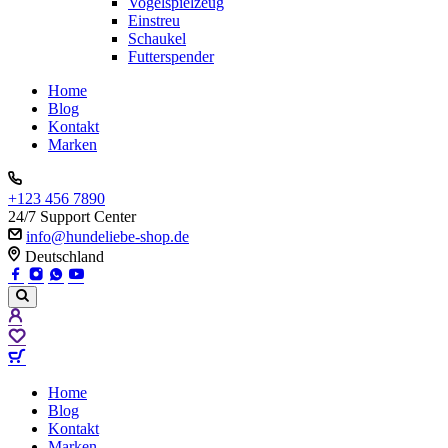
Vogelspielzeug
Einstreu
Schaukel
Futterspender
Home
Blog
Kontakt
Marken
+123 456 7890
24/7 Support Center
info@hundeliebe-shop.de
Deutschland
Home
Blog
Kontakt
Marken