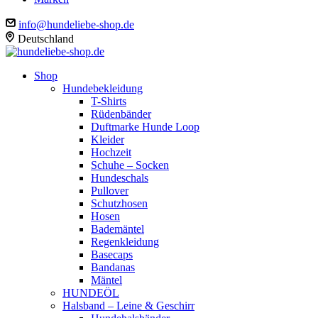
info@hundeliebe-shop.de
Deutschland
Shop
Hundebekleidung
T-Shirts
Rüdenbänder
Duftmarke Hunde Loop
Kleider
Hochzeit
Schuhe – Socken
Hundeschals
Pullover
Schutzhosen
Hosen
Bademäntel
Regenkleidung
Basecaps
Bandanas
Mäntel
HUNDEÖL
Halsband – Leine & Geschirr