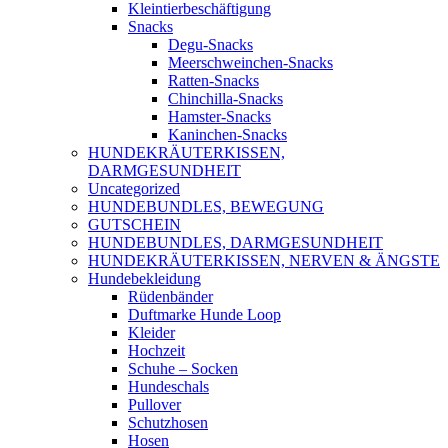
Kleintierbeschäftigung
Snacks
Degu-Snacks
Meerschweinchen-Snacks
Ratten-Snacks
Chinchilla-Snacks
Hamster-Snacks
Kaninchen-Snacks
HUNDEKRÄUTERKISSEN,
DARMGESUNDHEIT
Uncategorized
HUNDEBUNDLES, BEWEGUNG
GUTSCHEIN
HUNDEBUNDLES, DARMGESUNDHEIT
HUNDEKRÄUTERKISSEN, NERVEN & ÄNGSTE
Hundebekleidung
Rüdenbänder
Duftmarke Hunde Loop
Kleider
Hochzeit
Schuhe – Socken
Hundeschals
Pullover
Schutzhosen
Hosen