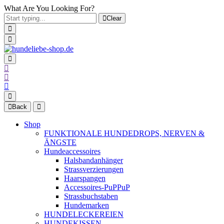
What Are You Looking For?
Clear
Back
Shop
FUNKTIONALE HUNDEDROPS, NERVEN &
ÄNGSTE
Hundeaccessoires
Halsbandanhänger
Strassverzierungen
Haarspangen
Accessoires-PuPPuP
Strassbuchstaben
Hundemarken
HUNDELECKEREIEN
HUNDEKISSEN