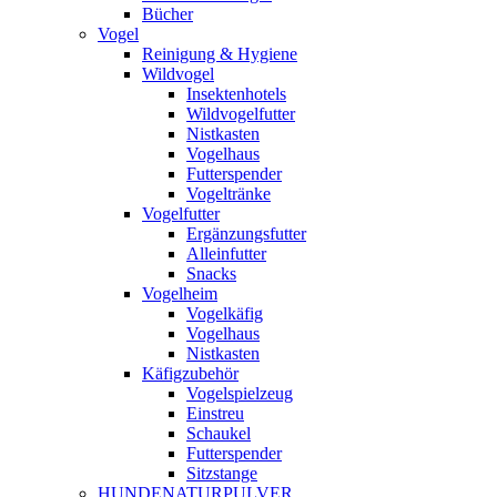
Bücher
Vogel
Reinigung & Hygiene
Wildvogel
Insektenhotels
Wildvogelfutter
Nistkasten
Vogelhaus
Futterspender
Vogeltränke
Vogelfutter
Ergänzungsfutter
Alleinfutter
Snacks
Vogelheim
Vogelkäfig
Vogelhaus
Nistkasten
Käfigzubehör
Vogelspielzeug
Einstreu
Schaukel
Futterspender
Sitzstange
HUNDENATURPULVER