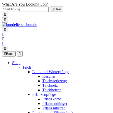
What Are You Looking For?
Clear
Back
Shop
Teich
Laub und Winterpflege
Kescher
Teichwerkzeug
Teichnetz
Teichheizer
Pflanzenpflege
Pflanzkörbe
Pflanzendünger
Pflanzsubstrat
Pumpen und Filtertechnik