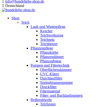
info@hundeliebe-shop.de
Deutschland
Shop
Teich
Laub und Winterpflege
Kescher
Teichwerkzeug
Teichnetz
Teichheizer
Pflanzenpflege
Pflanzkörbe
Pflanzendünger
Pflanzsubstrat
Pumpen und Filtertechnik
Oberflächenskimmer
UVC Klärer
Durchlauffilter
Springbrunnenpumpe
Druckfilter
Filtermaterial
Filter- und Bachlaufpumpen
Reiherabwehr
Teichzaun