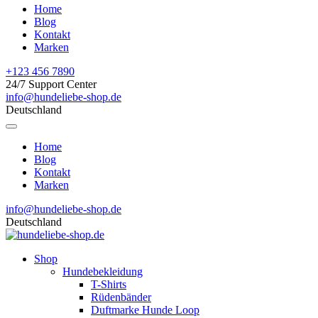
Home
Blog
Kontakt
Marken
+123 456 7890
24/7 Support Center
info@hundeliebe-shop.de
Deutschland
Home
Blog
Kontakt
Marken
info@hundeliebe-shop.de
Deutschland
Shop
Hundebekleidung
T-Shirts
Rüdenbänder
Duftmarke Hunde Loop