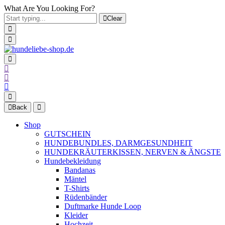
What Are You Looking For?
Clear
Back
Shop
GUTSCHEIN
HUNDEBUNDLES, DARMGESUNDHEIT
HUNDEKRÄUTERKISSEN, NERVEN & ÄNGSTE
Hundebekleidung
Bandanas
Mäntel
T-Shirts
Rüdenbänder
Duftmarke Hunde Loop
Kleider
Hochzeit