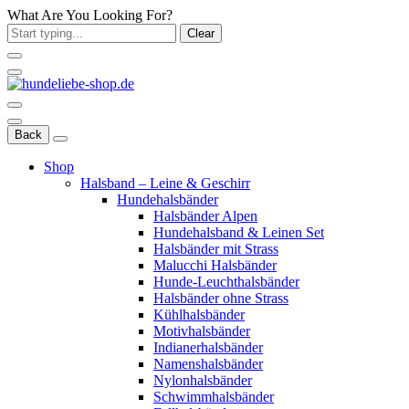
What Are You Looking For?
Clear
Back
Shop
Halsband – Leine & Geschirr
Hundehalsbänder
Halsbänder Alpen
Hundehalsband & Leinen Set
Halsbänder mit Strass
Malucchi Halsbänder
Hunde-Leuchthalsbänder
Halsbänder ohne Strass
Kühlhalsbänder
Motivhalsbänder
Indianerhalsbänder
Namenshalsbänder
Nylonhalsbänder
Schwimmhalsbänder