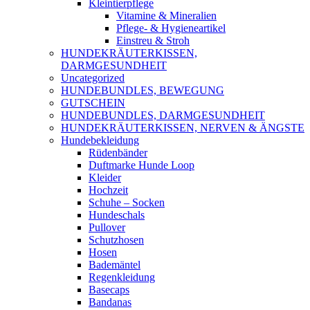
Kleintierpflege
Vitamine & Mineralien
Pflege- & Hygieneartikel
Einstreu & Stroh
HUNDEKRÄUTERKISSEN,
DARMGESUNDHEIT
Uncategorized
HUNDEBUNDLES, BEWEGUNG
GUTSCHEIN
HUNDEBUNDLES, DARMGESUNDHEIT
HUNDEKRÄUTERKISSEN, NERVEN & ÄNGSTE
Hundebekleidung
Rüdenbänder
Duftmarke Hunde Loop
Kleider
Hochzeit
Schuhe – Socken
Hundeschals
Pullover
Schutzhosen
Hosen
Bademäntel
Regenkleidung
Basecaps
Bandanas