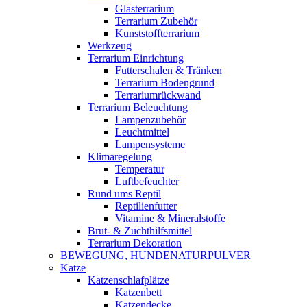
Glasterrarium
Terrarium Zubehör
Kunststoffterrarium
Werkzeug
Terrarium Einrichtung
Futterschalen & Tränken
Terrarium Bodengrund
Terrariumrückwand
Terrarium Beleuchtung
Lampenzubehör
Leuchtmittel
Lampensysteme
Klimaregelung
Temperatur
Luftbefeuchter
Rund ums Reptil
Reptilienfutter
Vitamine & Mineralstoffe
Brut- & Zuchthilfsmittel
Terrarium Dekoration
BEWEGUNG, HUNDENATURPULVER
Katze
Katzenschlafplätze
Katzenbett
Katzendecke