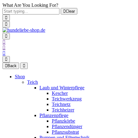
What Are You Looking For?
Clear
Back
Shop
Teich
Laub und Winterpflege
Kescher
Teichwerkzeug
Teichnetz
Teichheizer
Pflanzenpflege
Pflanzkörbe
Pflanzendünger
Pflanzsubstrat
Pumpen und Filtertechnik