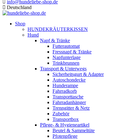
info@hundeliebe-shop.de
Deutschland
Shop
HUNDEKRÄUTERKISSEN
Hund
Napf & Tränke
Futterautomat
Fressnapf & Tränke
Napfunterlage
Trinkbrunnen
Transport & Unterwegs
Sicherheitsgurt & Adapter
Autoschondecke
Hunderampe
Fahrradkorb
Transporttasche
Fahrradanhänger
Trenngitter & Netz
Zubehör
Transportbox
Pflege- & Hygieneartikel
Beutel & Sammeltüte
Pfotenpflege