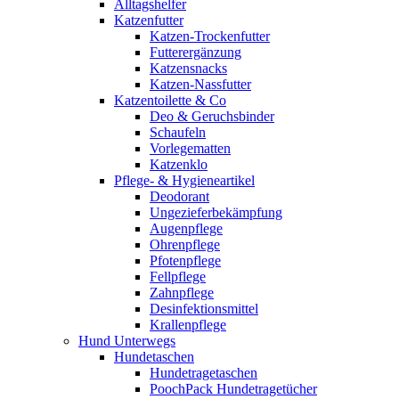
Alltagshelfer
Katzenfutter
Katzen-Trockenfutter
Futterergänzung
Katzensnacks
Katzen-Nassfutter
Katzentoilette & Co
Deo & Geruchsbinder
Schaufeln
Vorlegematten
Katzenklo
Pflege- & Hygieneartikel
Deodorant
Ungezieferbekämpfung
Augenpflege
Ohrenpflege
Pfotenpflege
Fellpflege
Zahnpflege
Desinfektionsmittel
Krallenpflege
Hund Unterwegs
Hundetaschen
Hundetragetaschen
PoochPack Hundetragetücher