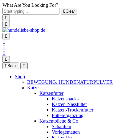
What Are You Looking For?
Clear
Back
Shop
BEWEGUNG, HUNDENATURPULVER
Katze
Katzenfutter
Katzensnacks
Katzen-Nassfutter
Katzen-Trockenfutter
Futterergänzung
Katzentoilette & Co
Schaufeln
Vorlegematten
Katzenklo