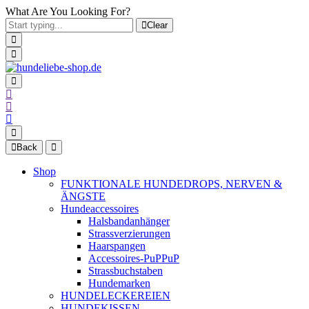
What Are You Looking For?
Clear
Back
Shop
FUNKTIONALE HUNDEDROPS, NERVEN &
ÄNGSTE
Hundeaccessoires
Halsbandanhänger
Strassverzierungen
Haarspangen
Accessoires-PuPPuP
Strassbuchstaben
Hundemarken
HUNDELECKEREIEN
HUNDEKISSEN