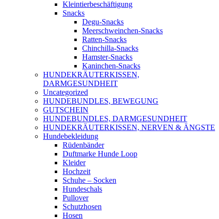
Kleintierbeschäftigung
Snacks
Degu-Snacks
Meerschweinchen-Snacks
Ratten-Snacks
Chinchilla-Snacks
Hamster-Snacks
Kaninchen-Snacks
HUNDEKRÄUTERKISSEN,
DARMGESUNDHEIT
Uncategorized
HUNDEBUNDLES, BEWEGUNG
GUTSCHEIN
HUNDEBUNDLES, DARMGESUNDHEIT
HUNDEKRÄUTERKISSEN, NERVEN & ÄNGSTE
Hundebekleidung
Rüdenbänder
Duftmarke Hunde Loop
Kleider
Hochzeit
Schuhe – Socken
Hundeschals
Pullover
Schutzhosen
Hosen