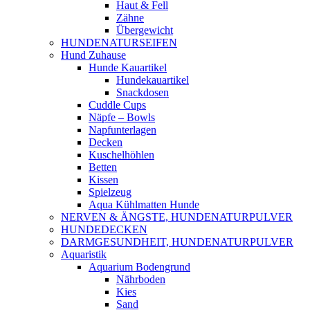
Haut & Fell
Zähne
Übergewicht
HUNDENATURSEIFEN
Hund Zuhause
Hunde Kauartikel
Hundekauartikel
Snackdosen
Cuddle Cups
Näpfe – Bowls
Napfunterlagen
Decken
Kuschelhöhlen
Betten
Kissen
Spielzeug
Aqua Kühlmatten Hunde
NERVEN & ÄNGSTE, HUNDENATURPULVER
HUNDEDECKEN
DARMGESUNDHEIT, HUNDENATURPULVER
Aquaristik
Aquarium Bodengrund
Nährboden
Kies
Sand