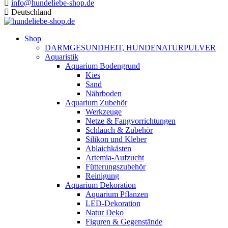
info@hundeliebe-shop.de
Deutschland
Shop
DARMGESUNDHEIT, HUNDENATURPULVER
Aquaristik
Aquarium Bodengrund
Kies
Sand
Nährboden
Aquarium Zubehör
Werkzeuge
Netze & Fangvorrichtungen
Schlauch & Zubehör
Silikon und Kleber
Ablaichkästen
Artemia-Aufzucht
Fütterungszubehör
Reinigung
Aquarium Dekoration
Aquarium Pflanzen
LED-Dekoration
Natur Deko
Figuren & Gegenstände