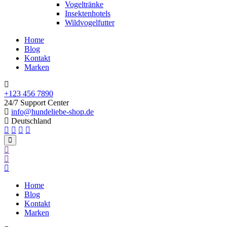
Vogeltränke
Insektenhotels
Wildvogelfutter
Home
Blog
Kontakt
Marken
+123 456 7890
24/7 Support Center
info@hundeliebe-shop.de
Deutschland
Home
Blog
Kontakt
Marken