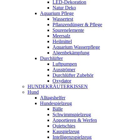
LED-Dekoration
Natur Deko
Aquarium Pflege
Wassertest
Pflanzendünger & Pflege
Spurenelemente
Meersalz
Heilmittel
Aquarium Wasserpflege
Algenbekämpfung
Durchlüfter
Luftpumpen
Ausströmer
Durchlüfter Zubehör
Oxydator
HUNDEKRÄUTERKISSEN
Hund
Alltagshelfer
Hundespielzeug
Bälle
Schwimmspielzeug
Apportieren & Werfen
Quietschies
Kauspielzeug
Intelligenzspielzeug