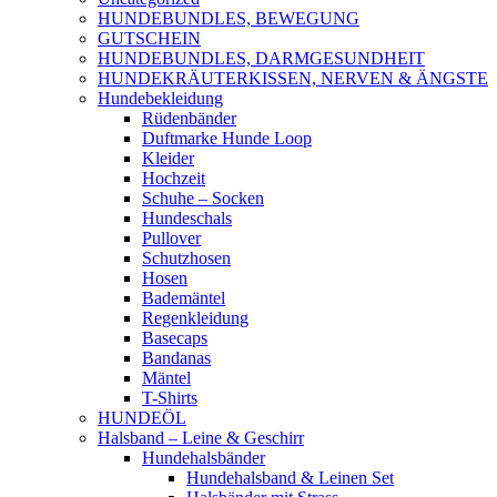
HUNDEBUNDLES, BEWEGUNG
GUTSCHEIN
HUNDEBUNDLES, DARMGESUNDHEIT
HUNDEKRÄUTERKISSEN, NERVEN & ÄNGSTE
Hundebekleidung
Rüdenbänder
Duftmarke Hunde Loop
Kleider
Hochzeit
Schuhe – Socken
Hundeschals
Pullover
Schutzhosen
Hosen
Bademäntel
Regenkleidung
Basecaps
Bandanas
Mäntel
T-Shirts
HUNDEÖL
Halsband – Leine & Geschirr
Hundehalsbänder
Hundehalsband & Leinen Set