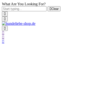
What Are You Looking For?
Clear