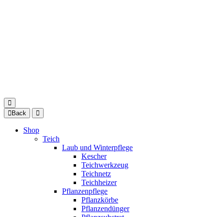
Back
Shop
Teich
Laub und Winterpflege
Kescher
Teichwerkzeug
Teichnetz
Teichheizer
Pflanzenpflege
Pflanzkörbe
Pflanzendünger