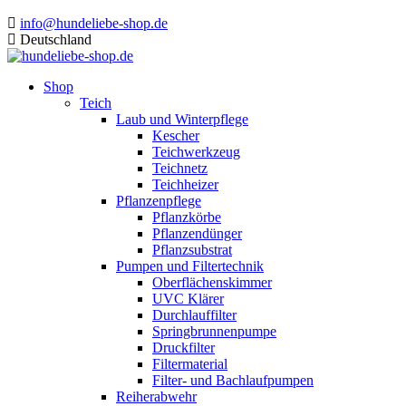
info@hundeliebe-shop.de
Deutschland
Shop
Teich
Laub und Winterpflege
Kescher
Teichwerkzeug
Teichnetz
Teichheizer
Pflanzenpflege
Pflanzkörbe
Pflanzendünger
Pflanzsubstrat
Pumpen und Filtertechnik
Oberflächenskimmer
UVC Klärer
Durchlauffilter
Springbrunnenpumpe
Druckfilter
Filtermaterial
Filter- und Bachlaufpumpen
Reiherabwehr