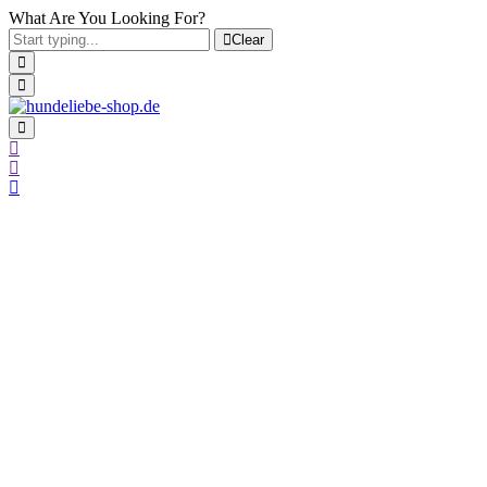
What Are You Looking For?
Clear