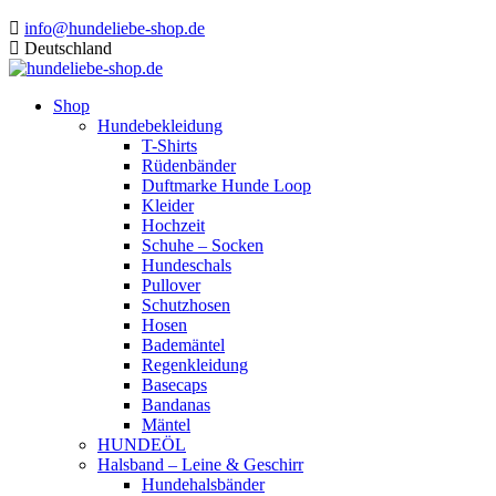
info@hundeliebe-shop.de
Deutschland
Shop
Hundebekleidung
T-Shirts
Rüdenbänder
Duftmarke Hunde Loop
Kleider
Hochzeit
Schuhe – Socken
Hundeschals
Pullover
Schutzhosen
Hosen
Bademäntel
Regenkleidung
Basecaps
Bandanas
Mäntel
HUNDEÖL
Halsband – Leine & Geschirr
Hundehalsbänder