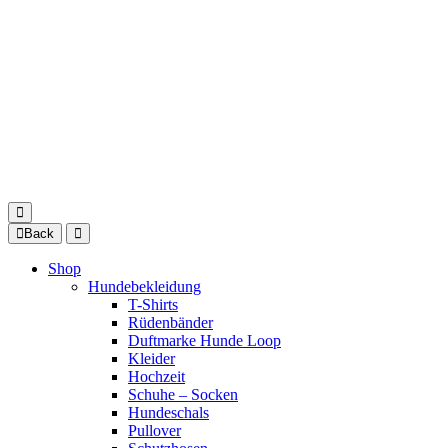
Back
Shop
Hundebekleidung
T-Shirts
Rüdenbänder
Duftmarke Hunde Loop
Kleider
Hochzeit
Schuhe – Socken
Hundeschals
Pullover