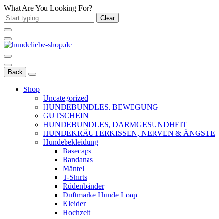
What Are You Looking For?
Clear
Back
Shop
Uncategorized
HUNDEBUNDLES, BEWEGUNG
GUTSCHEIN
HUNDEBUNDLES, DARMGESUNDHEIT
HUNDEKRÄUTERKISSEN, NERVEN & ÄNGSTE
Hundebekleidung
Basecaps
Bandanas
Mäntel
T-Shirts
Rüdenbänder
Duftmarke Hunde Loop
Kleider
Hochzeit