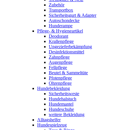
Zubehör
Transportbox
Sicherheitsgurt & Adapter
Autoschondecke
Hunderampe
Pflege- & Hygieneartikel
Deodorant
Krallenpflege
Ungezieferbekämpfung
Desinfektionsmittel
Zahnpflege
Augenpflege
Fellpflege
Beutel & Sammeltüte
Pfotenpflege
Ohrenpflege
Hundebekleidung
Sicherheitsweste
Hundehalstuch
Hundemantel
Hundeschuhe
weitere Bekleidung
Alltagshelfer
Hundespielzeug