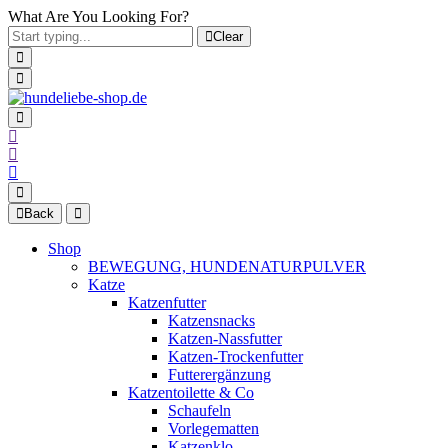
What Are You Looking For?
Clear
Back
Shop
BEWEGUNG, HUNDENATURPULVER
Katze
Katzenfutter
Katzensnacks
Katzen-Nassfutter
Katzen-Trockenfutter
Futterergänzung
Katzentoilette & Co
Schaufeln
Vorlegematten
Katzenklo