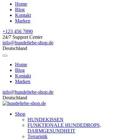
Home
Blog
Kontakt
Marken
+123 456 7890
24/7 Support Center
info@hundeliebe-shop.de
Deutschland
Home
Blog
Kontakt
Marken
info@hundeliebe-shop.de
Deutschland
Shop
HUNDEKISSEN
FUNKTIONALE HUNDEDROPS,
DARMGESUNDHEIT
Terraristik