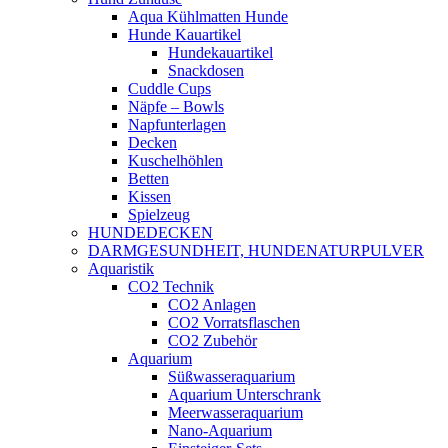
Aqua Kühlmatten Hunde
Hunde Kauartikel
Hundekauartikel
Snackdosen
Cuddle Cups
Näpfe – Bowls
Napfunterlagen
Decken
Kuschelhöhlen
Betten
Kissen
Spielzeug
HUNDEDECKEN
DARMGESUNDHEIT, HUNDENATURPULVER
Aquaristik
CO2 Technik
CO2 Anlagen
CO2 Vorratsflaschen
CO2 Zubehör
Aquarium
Süßwasseraquarium
Aquarium Unterschrank
Meerwasseraquarium
Nano-Aquarium