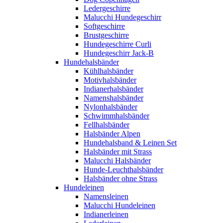
Ledergeschirre
Malucchi Hundegeschirr
Softgeschirre
Brustgeschirre
Hundegeschirre Curli
Hundegeschirr Jack-B
Hundehalsbänder
Kühlhalsbänder
Motivhalsbänder
Indianerhalsbänder
Namenshalsbänder
Nylonhalsbänder
Schwimmhalsbänder
Fellhalsbänder
Halsbänder Alpen
Hundehalsband & Leinen Set
Halsbänder mit Strass
Malucchi Halsbänder
Hunde-Leuchthalsbänder
Halsbänder ohne Strass
Hundeleinen
Namensleinen
Malucchi Hundeleinen
Indianerleinen