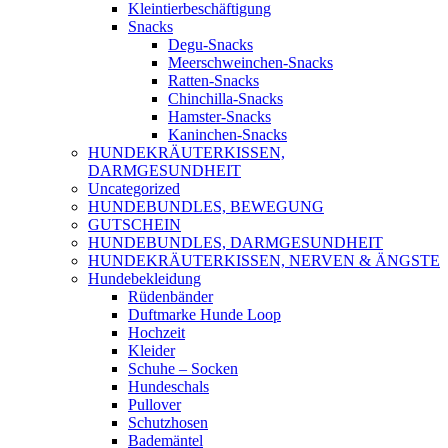
Kleintierbeschäftigung
Snacks
Degu-Snacks
Meerschweinchen-Snacks
Ratten-Snacks
Chinchilla-Snacks
Hamster-Snacks
Kaninchen-Snacks
HUNDEKRÄUTERKISSEN,
DARMGESUNDHEIT
Uncategorized
HUNDEBUNDLES, BEWEGUNG
GUTSCHEIN
HUNDEBUNDLES, DARMGESUNDHEIT
HUNDEKRÄUTERKISSEN, NERVEN & ÄNGSTE
Hundebekleidung
Rüdenbänder
Duftmarke Hunde Loop
Hochzeit
Kleider
Schuhe – Socken
Hundeschals
Pullover
Schutzhosen
Bademäntel