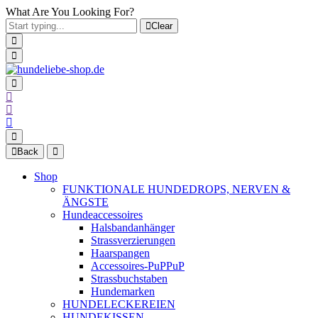
What Are You Looking For?
Clear
Back
Shop
FUNKTIONALE HUNDEDROPS, NERVEN &
ÄNGSTE
Hundeaccessoires
Halsbandanhänger
Strassverzierungen
Haarspangen
Accessoires-PuPPuP
Strassbuchstaben
Hundemarken
HUNDELECKEREIEN
HUNDEKISSEN