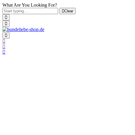
What Are You Looking For?
Clear