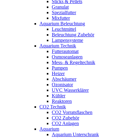
Sticks & Pellets
Granulat
Spezialfutter
Mixfutter
Aquarium Beleuchtung
Leuchtmittel
Beleuchtung Zubehör
Lampensysteme
Aquarium Technik
Futterautomat
Osmoseanlagen
Mess- & Regeltechnik
Pumpen
Heizer
Abschäumer
Ozonisator
UVC Wasserklärer
Kühler
Reaktoren
CO2 Technik
CO2 Vorratsflaschen
CO2 Zubehör
CO2 Anlagen
Aquarium
Aquarium Unterschrank