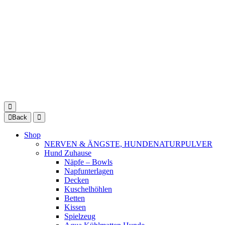
Back
Shop
NERVEN & ÄNGSTE, HUNDENATURPULVER
Hund Zuhause
Näpfe – Bowls
Napfunterlagen
Decken
Kuschelhöhlen
Betten
Kissen
Spielzeug