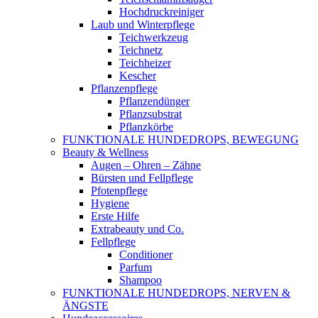
Hochdruckreiniger
Laub und Winterpflege
Teichwerkzeug
Teichnetz
Teichheizer
Kescher
Pflanzenpflege
Pflanzendünger
Pflanzsubstrat
Pflanzkörbe
FUNKTIONALE HUNDEDROPS, BEWEGUNG
Beauty & Wellness
Augen – Ohren – Zähne
Bürsten und Fellpflege
Pfotenpflege
Hygiene
Erste Hilfe
Extrabeauty und Co.
Fellpflege
Conditioner
Parfum
Shampoo
FUNKTIONALE HUNDEDROPS, NERVEN &
ÄNGSTE