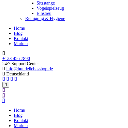
Sitzstange
Vogelspielzeug
Einstreu
Reinigung & Hygiene
Home
Blog
Kontakt
Marken
+123 456 7890
24/7 Support Center
info@hundeliebe-shop.de
Deutschland
Home
Blog
Kontakt
Marken