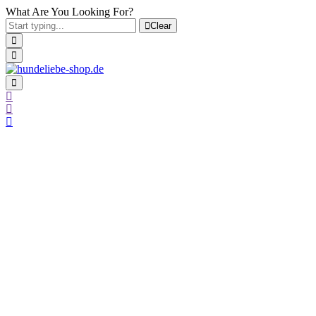
What Are You Looking For?
Clear