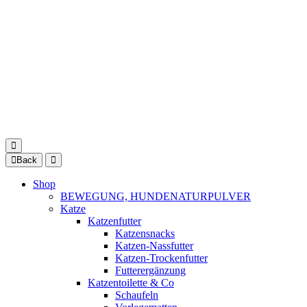
Back
Shop
BEWEGUNG, HUNDENATURPULVER
Katze
Katzenfutter
Katzensnacks
Katzen-Nassfutter
Katzen-Trockenfutter
Futterergänzung
Katzentoilette & Co
Schaufeln