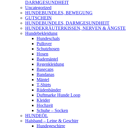
DARMGESUNDHEIT
Uncategorized
HUNDEBUNDLES, BEWEGUNG
GUTSCHEIN
HUNDEBUNDLES, DARMGESUNDHEIT
HUNDEKRÄUTERKISSEN, NERVEN & ÄNGSTE
Hundebekleidung
Hundeschals
Pullover
Schutzhosen
Hosen
Bademäntel
Regenkleidung
Basecaps
Bandanas
Mäntel
T-Shirts
Rüdenbänder
Duftmarke Hunde Loop
Kleider
Hochzeit
Schuhe – Socken
HUNDEÖL
Halsband – Leine & Geschirr
Hundegeschirre