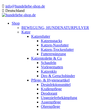
info@hundeliebe-shop.de
Deutschland
Shop
BEWEGUNG, HUNDENATURPULVER
Katze
Katzenfutter
Katzensnacks
Katzen-Nassfutter
Katzen-Trockenfutter
Futterergänzung
Katzentoilette & Co
Schaufeln
Vorlegematten
Katzenklo
Deo & Geruchsbinder
Pflege- & Hygieneartikel
Desinfektionsmittel
Krallenpflege
Deodorant
Ungezieferbekämpfung
Augenpflege
Ohrenpflege