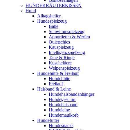
Osmoseanlagen
HUNDEKRÄUTERKISSEN
Hund
Alltagshelfer
Hundespielzeug
Bälle
Schwimmspielzeug
Apportieren & Werfen
Quietschies
Kauspielzeug
Intelligenzspielzeug
Taue & Ringe
Kuscheltiere
Welpenspielzeug
Hundehütte & Freilauf
Hundehütte
Freilauf
Halsband & Leine
Hundehalsbandanhänger
Hundegeschirr
Hundehalsband
Hundeleine
Hundemaulkorb
Hundefutter
Hundesnacks