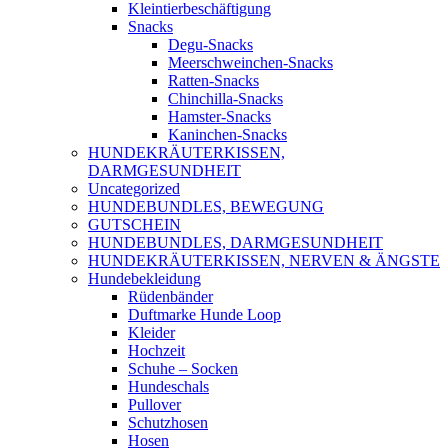
Kleintierbeschäftigung
Snacks
Degu-Snacks
Meerschweinchen-Snacks
Ratten-Snacks
Chinchilla-Snacks
Hamster-Snacks
Kaninchen-Snacks
HUNDEKRÄUTERKISSEN,
DARMGESUNDHEIT
Uncategorized
HUNDEBUNDLES, BEWEGUNG
GUTSCHEIN
HUNDEBUNDLES, DARMGESUNDHEIT
HUNDEKRÄUTERKISSEN, NERVEN & ÄNGSTE
Hundebekleidung
Rüdenbänder
Duftmarke Hunde Loop
Kleider
Hochzeit
Schuhe – Socken
Hundeschals
Pullover
Schutzhosen
Hosen