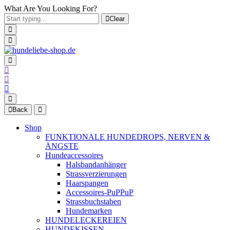
What Are You Looking For?
Clear
Back
Shop
FUNKTIONALE HUNDEDROPS, NERVEN &
ÄNGSTE
Hundeaccessoires
Halsbandanhänger
Strassverzierungen
Haarspangen
Accessoires-PuPPuP
Strassbuchstaben
Hundemarken
HUNDELECKEREIEN
HUNDEKISSEN