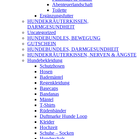
Abenteuerlandschaft
Toilette
Ergänzungsfutter
HUNDEKRÄUTERKISSEN,
DARMGESUNDHEIT
Uncategorized
HUNDEBUNDLES, BEWEGUNG
GUTSCHEIN
HUNDEBUNDLES, DARMGESUNDHEIT
HUNDEKRÄUTERKISSEN, NERVEN & ÄNGSTE
Hundebekleidung
Schutzhosen
Hosen
Bademäntel
Regenkleidung
Basecaps
Bandanas
Mäntel
T-Shirts
Rüdenbänder
Duftmarke Hunde Loop
Kleider
Hochzeit
Schuhe – Socken
Hundeschals