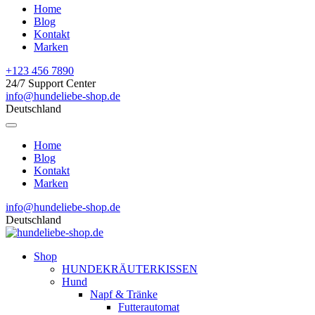
Home
Blog
Kontakt
Marken
+123 456 7890
24/7 Support Center
info@hundeliebe-shop.de
Deutschland
Home
Blog
Kontakt
Marken
info@hundeliebe-shop.de
Deutschland
Shop
HUNDEKRÄUTERKISSEN
Hund
Napf & Tränke
Futterautomat