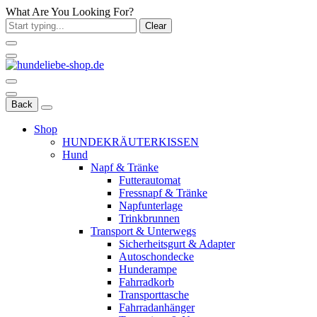
What Are You Looking For?
Clear
Back
Shop
HUNDEKRÄUTERKISSEN
Hund
Napf & Tränke
Futterautomat
Fressnapf & Tränke
Napfunterlage
Trinkbrunnen
Transport & Unterwegs
Sicherheitsgurt & Adapter
Autoschondecke
Hunderampe
Fahrradkorb
Transporttasche
Fahrradanhänger