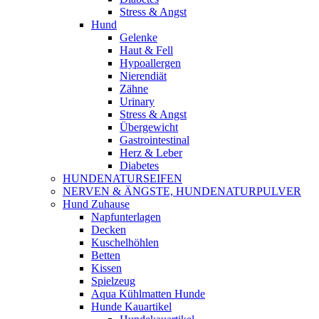
Stress & Angst
Hund
Gelenke
Haut & Fell
Hypoallergen
Nierendiät
Zähne
Urinary
Stress & Angst
Übergewicht
Gastrointestinal
Herz & Leber
Diabetes
HUNDENATURSEIFEN
NERVEN & ÄNGSTE, HUNDENATURPULVER
Hund Zuhause
Napfunterlagen
Decken
Kuschelhöhlen
Betten
Kissen
Spielzeug
Aqua Kühlmatten Hunde
Hunde Kauartikel