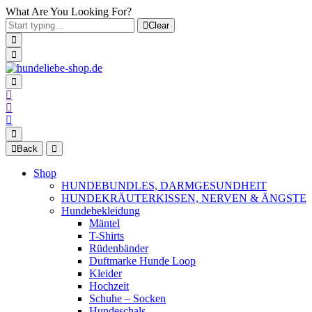
What Are You Looking For?
Clear
Back
Shop
HUNDEBUNDLES, DARMGESUNDHEIT
HUNDEKRÄUTERKISSEN, NERVEN & ÄNGSTE
Hundebekleidung
Mäntel
T-Shirts
Rüdenbänder
Duftmarke Hunde Loop
Kleider
Hochzeit
Schuhe – Socken
Hundeschals